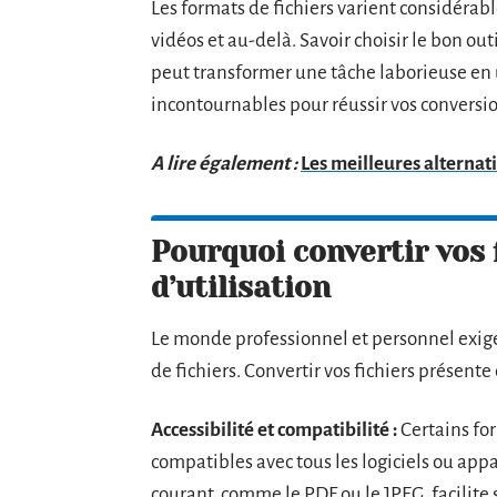
Les formats de fichiers varient considéra
vidéos et au-delà. Savoir choisir le bon ou
peut transformer une tâche laborieuse en u
incontournables pour réussir vos conversio
A lire également :
Les meilleures alternati
Pourquoi convertir vos f
d’utilisation
Le monde professionnel et personnel exige 
de fichiers. Convertir vos fichiers présent
Accessibilité et compatibilité :
Certains for
compatibles avec tous les logiciels ou appa
courant, comme le PDF ou le JPEG, facilite 