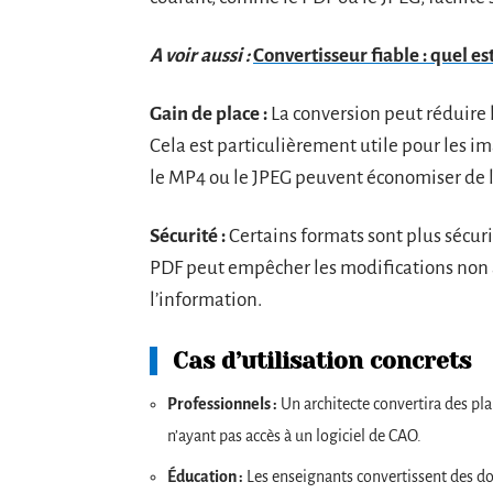
A voir aussi :
Convertisseur fiable : quel e
Gain de place :
La conversion peut réduire l
Cela est particulièrement utile pour les 
le MP4 ou le JPEG peuvent économiser de l
Sécurité :
Certains formats sont plus sécur
PDF peut empêcher les modifications non au
l’information.
Cas d’utilisation concrets
Professionnels :
Un architecte convertira des pla
n’ayant pas accès à un logiciel de CAO.
Éducation :
Les enseignants convertissent des doc