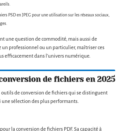
reils.
hiers PSD en JPEG pour une utilisation sur les réseaux sociaux,
ages.
ment une question de commodité, mais aussi de
 un professionnel ou un particulier, maîtriser ces
us efficacement dans l’univers numérique.
 conversion de fichiers en 2025
outils de conversion de fichiers qui se distinguent
ci une sélection des plus performants.
our la conversion de fichiers PDF. Sa capacité à