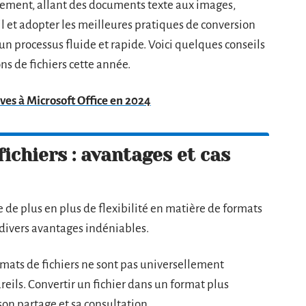
blement, allant des documents texte aux images,
til et adopter les meilleures pratiques de conversion
n processus fluide et rapide. Voici quelques conseils
ns de fichiers cette année.
ves à Microsoft Office en 2024
ichiers : avantages et cas
de plus en plus de flexibilité en matière de formats
e divers avantages indéniables.
mats de fichiers ne sont pas universellement
reils. Convertir un fichier dans un format plus
son partage et sa consultation.