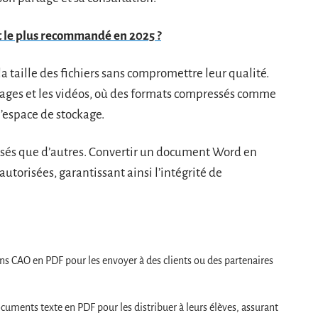
st le plus recommandé en 2025 ?
a taille des fichiers sans compromettre leur qualité.
images et les vidéos, où des formats compressés comme
’espace de stockage.
isés que d’autres. Convertir un document Word en
torisées, garantissant ainsi l’intégrité de
ns CAO en PDF pour les envoyer à des clients ou des partenaires
uments texte en PDF pour les distribuer à leurs élèves, assurant