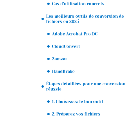
Cas d’utilisation concrets
Les meilleurs outils de conversion de
fichiers en 2025
Adobe Acrobat Pro DC
CloudConvert
Zamzar
HandBrake
Étapes détaillées pour une conversion
réussie
1. Choisissez le bon outil
2. Préparez vos fichiers