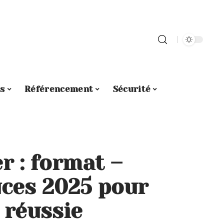
s
Référencement
Sécurité
r : format –
uces 2025 pour
 réussie