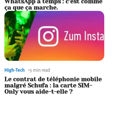
WhatsApp à temps : c’est comme
ça que ça marche.
High-Tech
5 min read
Le contrat de téléphonie mobile
malgré Schufa : la carte SIM-
Only vous aide-t-elle ?