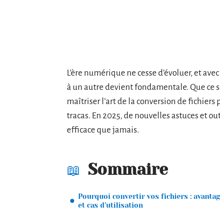
L’ère numérique ne cesse d’évoluer, et avec 
à un autre devient fondamentale. Que ce s
maîtriser l’art de la conversion de fichier
tracas. En 2025, de nouvelles astuces et ou
efficace que jamais.
Sommaire
Pourquoi convertir vos fichiers : avanta
et cas d’utilisation