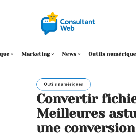
ique
Marketing
News
Outils numérique
Outils numériques
Convertir fichie
Meilleures ast
une conversion