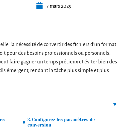
7 mars 2025
elle, la nécessité de convertir des fichiers d’un format
oit pour des besoins professionnels ou personnels,
s peut faire gagner un temps précieux et éviter bien des
tils émergent, rendant la tâche plus simple et plus
ges
3. Configurez les paramètres de
conversion