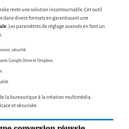
rake reste une solution incontournable. Cet outil
s dans divers formats en garantissant une
ale
. Les paramètres de réglage avancés en font un
s.
sion, sécurité.
 avec Google Drive et Dropbox.
m.
alité.
 de la bureautique à la création multimédia,
icace et sécurisée.
une conversion réussie