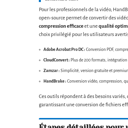
Pour les professionnels de la vidéo, HandB
open-source permet de convertir des vidéo
compression efficace
et une
qualité optim
choix privilégié pour les utilisateurs averti
Adobe Acrobat Pro DC :
Conversion PDF, compres
CloudConvert :
Plus de 200 formats, intégration
Zamzar :
Simplicité, version gratuite et premiu
HandBrake :
Conversion vidéo, compression, qu
Ces outils répondent à des besoins variés,
garantissant une conversion de fichiers eff
Étapes détaillées pour 