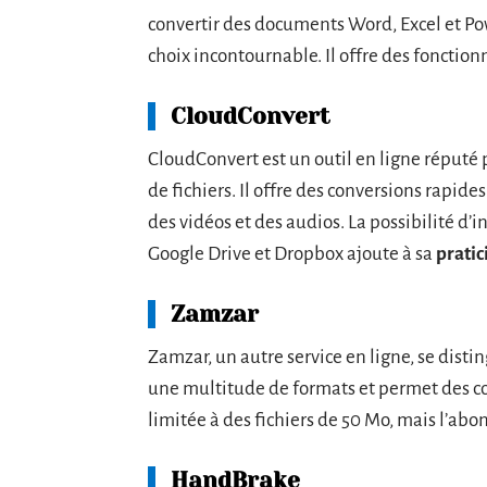
convertir des documents Word, Excel et P
choix incontournable. Il offre des fonctio
CloudConvert
CloudConvert est un outil en ligne réputé 
de fichiers. Il offre des conversions rapid
des vidéos et des audios. La possibilité d
Google Drive et Dropbox ajoute à sa
pratic
Zamzar
Zamzar, un autre service en ligne, se disti
une multitude de formats et permet des con
limitée à des fichiers de 50 Mo, mais l’a
HandBrake