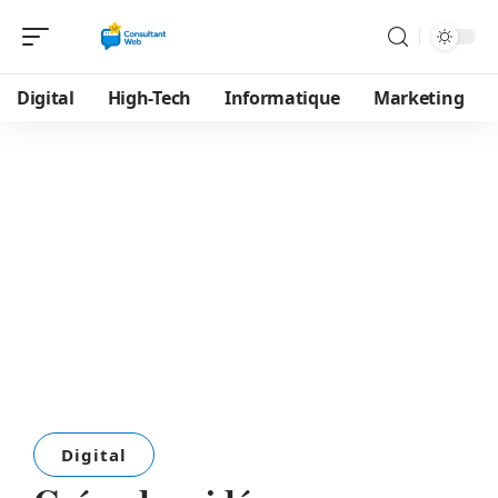
Digital
High-Tech
Informatique
Marketing
Digital