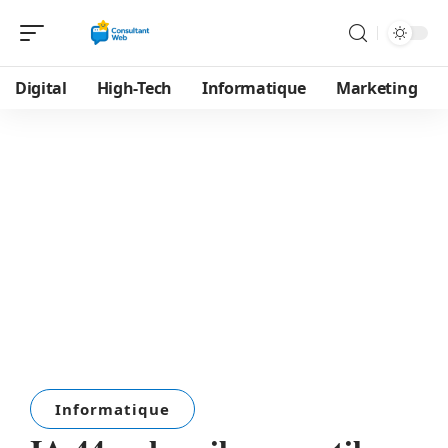
Digital
High-Tech
Informatique
Marketing
Informatique