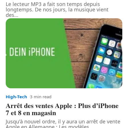
Le lecteur MP3 a fait son temps depuis
longtemps. De nos jours, la musique vient
des
…
High-Tech
3 min read
Arrêt des ventes Apple : Plus d’iPhone
7 et 8 en magasin
Jusqu'à nouvel ordre, il y aura un arrêt de vente
Apple en Allemagne : Les modèles
…