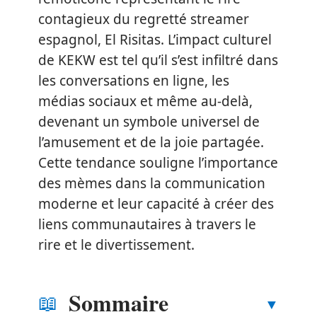
contagieux du regretté streamer
espagnol, El Risitas. L’impact culturel
de KEKW est tel qu’il s’est infiltré dans
les conversations en ligne, les
médias sociaux et même au-delà,
devenant un symbole universel de
l’amusement et de la joie partagée.
Cette tendance souligne l’importance
des mèmes dans la communication
moderne et leur capacité à créer des
liens communautaires à travers le
rire et le divertissement.
Sommaire