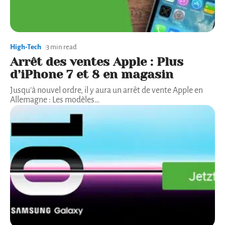
High-Tech
3 min read
Arrêt des ventes Apple : Plus
d’iPhone 7 et 8 en magasin
Jusqu'à nouvel ordre, il y aura un arrêt de vente Apple en
Allemagne : Les modèles
…