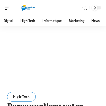
Digital
High-Tech
Informatique
Marketing
News
High-Tech