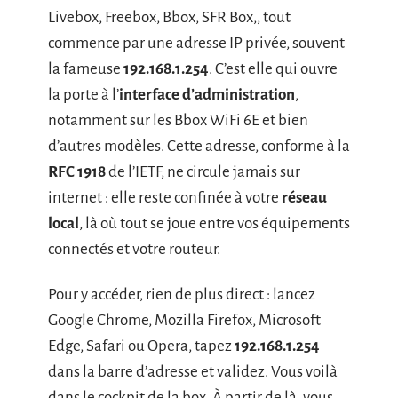
Livebox, Freebox, Bbox, SFR Box,, tout
commence par une adresse IP privée, souvent
la fameuse
192.168.1.254
. C’est elle qui ouvre
la porte à l’
interface d’administration
,
notamment sur les Bbox WiFi 6E et bien
d’autres modèles. Cette adresse, conforme à la
RFC 1918
de l’IETF, ne circule jamais sur
internet : elle reste confinée à votre
réseau
local
, là où tout se joue entre vos équipements
connectés et votre routeur.
Pour y accéder, rien de plus direct : lancez
Google Chrome, Mozilla Firefox, Microsoft
Edge, Safari ou Opera, tapez
192.168.1.254
dans la barre d’adresse et validez. Vous voilà
dans le cockpit de la box. À partir de là, vous