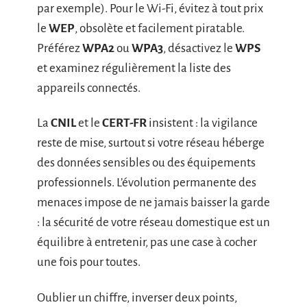
par exemple). Pour le Wi-Fi, évitez à tout prix
le
WEP
, obsolète et facilement piratable.
Préférez
WPA2
ou
WPA3
, désactivez le
WPS
et examinez régulièrement la liste des
appareils connectés.
La
CNIL
et le
CERT-FR
insistent : la vigilance
reste de mise, surtout si votre réseau héberge
des données sensibles ou des équipements
professionnels. L’évolution permanente des
menaces impose de ne jamais baisser la garde
: la sécurité de votre réseau domestique est un
équilibre à entretenir, pas une case à cocher
une fois pour toutes.
Oublier un chiffre, inverser deux points,