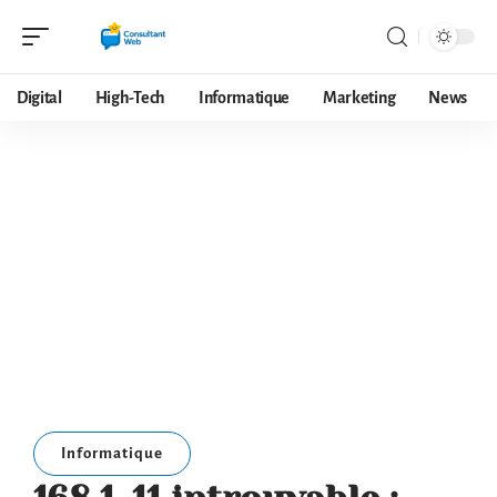
Digital
High-Tech
Informatique
Marketing
News
Informatique