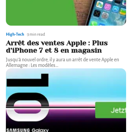
High-Tech
3 min read
Arrêt des ventes Apple : Plus
d’iPhone 7 et 8 en magasin
Jusqu'à nouvel ordre, il y aura un arrêt de vente Apple en
Allemagne : Les modèles
…