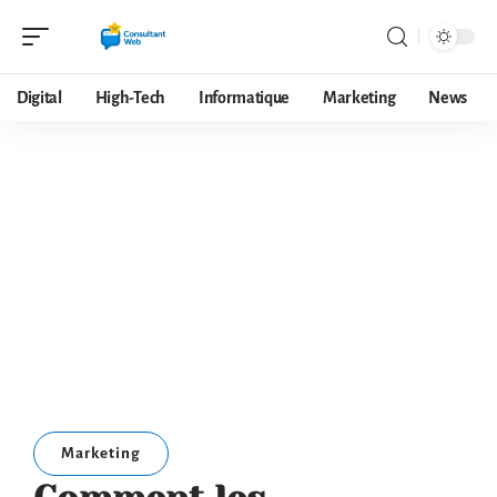
Digital
High-Tech
Informatique
Marketing
News
Marketing