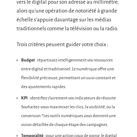
vers le digital pour son adresse au millimètre,
alors qu’une opération de notoriété à grande
échelle s’appuie davantage sur les médias
traditionnels comme la télévision ou la radio.
Trois critères peuvent guider votre choix :
Budget
: répartissez intelligemment vos ressources
entre digital et traditionnel. Le numérique offre une
flexibilité précieuse, permettant un suivi constant et
des ajustements rapides.
KPI
: identifiez clairement vos indicateurs de réussite.
Souhaitez-vous maximiser les clics, la visibilité, ou la
conversion ? Les outils numériques vous donnent une
vision détaillée de chaque étape des campagnes.
Temporalité
: pour une action coup de poing, le digital