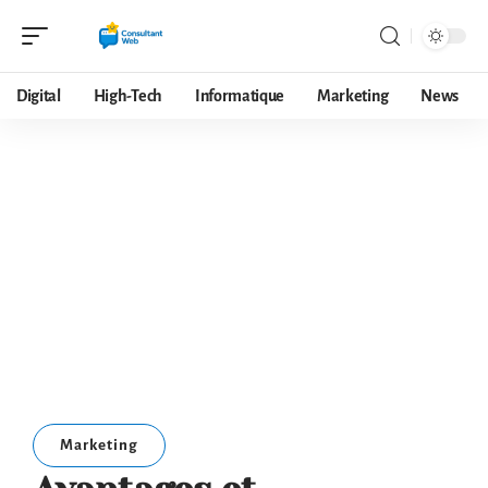
Digital
High-Tech
Informatique
Marketing
News
Marketing