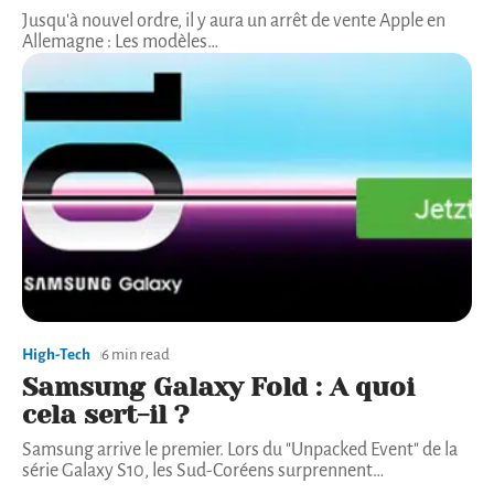
Jusqu'à nouvel ordre, il y aura un arrêt de vente Apple en
Allemagne : Les modèles
…
High-Tech
6 min read
Samsung Galaxy Fold : A quoi
cela sert-il ?
Samsung arrive le premier. Lors du "Unpacked Event" de la
série Galaxy S10, les Sud-Coréens surprennent
…