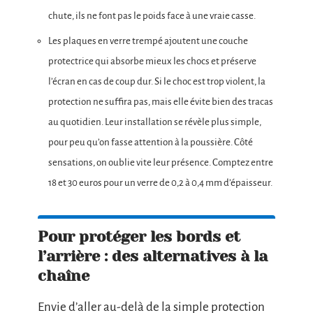
chute, ils ne font pas le poids face à une vraie casse.
Les plaques en verre trempé ajoutent une couche
protectrice qui absorbe mieux les chocs et préserve
l’écran en cas de coup dur. Si le choc est trop violent, la
protection ne suffira pas, mais elle évite bien des tracas
au quotidien. Leur installation se révèle plus simple,
pour peu qu’on fasse attention à la poussière. Côté
sensations, on oublie vite leur présence. Comptez entre
18 et 30 euros pour un verre de 0,2 à 0,4 mm d’épaisseur.
Pour protéger les bords et
l’arrière : des alternatives à la
chaîne
Envie d’aller au-delà de la simple protection