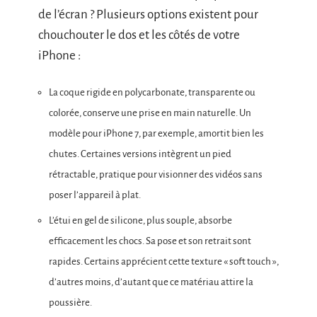
de l’écran ? Plusieurs options existent pour
chouchouter le dos et les côtés de votre
iPhone :
La coque rigide en polycarbonate, transparente ou
colorée, conserve une prise en main naturelle. Un
modèle pour iPhone 7, par exemple, amortit bien les
chutes. Certaines versions intègrent un pied
rétractable, pratique pour visionner des vidéos sans
poser l’appareil à plat.
L’étui en gel de silicone, plus souple, absorbe
efficacement les chocs. Sa pose et son retrait sont
rapides. Certains apprécient cette texture « soft touch »,
d’autres moins, d’autant que ce matériau attire la
poussière.