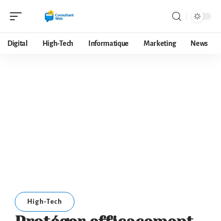
Digital
High-Tech
Informatique
Marketing
News
High-Tech