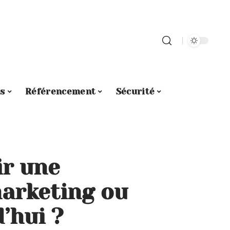
s
Référencement
Sécurité
ir une
arketing ou
’hui ?