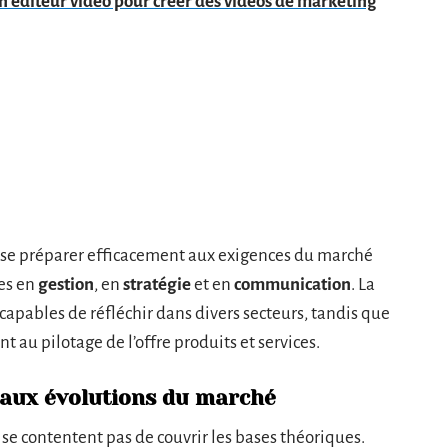
 éditeur vidéo pour créer des vidéos de marketing
 se préparer efficacement aux exigences du marché
es en
gestion
, en
stratégie
et en
communication
. La
capables de réfléchir dans divers secteurs, tandis que
t au pilotage de l’offre produits et services.
aux évolutions du marché
se contentent pas de couvrir les bases théoriques.