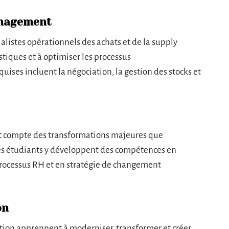
anagement
ialistes opérationnels des achats et de la supply
istiques et à optimiser les processus
ses incluent la négociation, la gestion des stocks et
ant compte des transformations majeures que
Les étudiants y développent des compétences en
 processus RH et en stratégie de changement
on
on apprennent à moderniser, transformer et créer