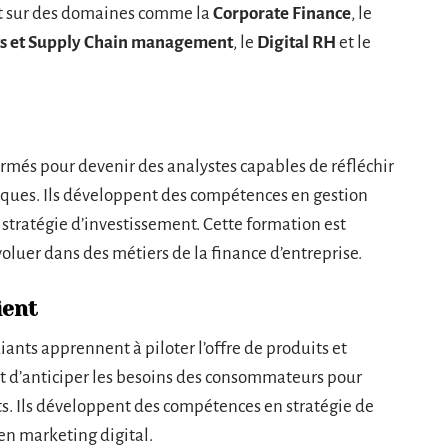
nt sur des domaines comme la
Corporate Finance
, le
s et Supply Chain management
, le
Digital RH
et le
ormés pour devenir des analystes capables de réfléchir
iques. Ils développent des compétences en gestion
 stratégie d’investissement. Cette formation est
luer dans des métiers de la finance d’entreprise.
ient
iants apprennent à piloter l’offre de produits et
et d’anticiper les besoins des consommateurs pour
ts. Ils développent des compétences en stratégie de
 en marketing digital.