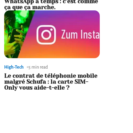
WhatsApp à temps : c’est comme
ça que ça marche.
High-Tech
5 min read
Le contrat de téléphonie mobile
malgré Schufa : la carte SIM-
Only vous aide-t-elle ?