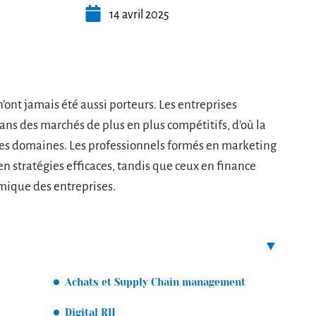
14 avril 2025
’ont jamais été aussi porteurs. Les entreprises
s des marchés de plus en plus compétitifs, d’où la
es domaines. Les professionnels formés en marketing
n stratégies efficaces, tandis que ceux en finance
omique des entreprises.
Achats et Supply Chain management
Digital RH