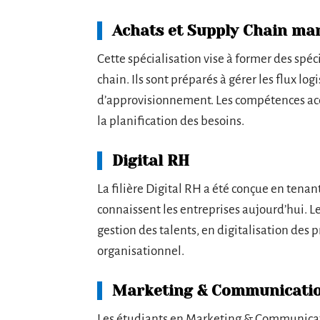
Achats et Supply Chain m
Cette spécialisation vise à former des spéc
chain. Ils sont préparés à gérer les flux log
d’approvisionnement. Les compétences acqui
la planification des besoins.
Digital RH
La filière Digital RH a été conçue en ten
connaissent les entreprises aujourd’hui. 
gestion des talents, en digitalisation des
organisationnel.
Marketing & Communicati
Les étudiants en Marketing & Communicati