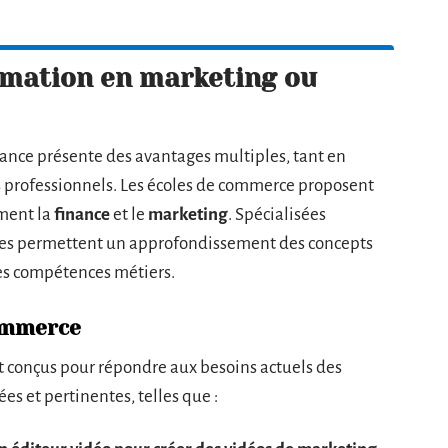
rmation en marketing ou
ance présente des avantages multiples, tant en
professionnels. Les écoles de commerce proposent
ement la
finance
et le
marketing
. Spécialisées
les permettent un approfondissement des concepts
les compétences métiers.
commerce
 conçus pour répondre aux besoins actuels des
ées et pertinentes, telles que :