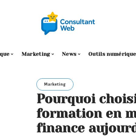
ique
Marketing
News
Outils numérique
Marketing
Pourquoi chois
formation en m
finance aujourd