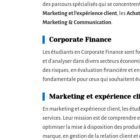
des parcours spécialisés qui se concentre
Marketing et l’expérience client
, les
Achat
Marketing & Communication
.
Corporate Finance
Les étudiants en Corporate Finance sont f
et d’analyser dans divers secteurs économ
des risques, en évaluation financière et en
fondamentale pour ceux qui souhaitent évo
Marketing et expérience cl
En marketing et expérience client, les étud
services. Leur mission est de comprendre 
optimiser la mise à disposition des produi
marque, en gestion de la relation client et