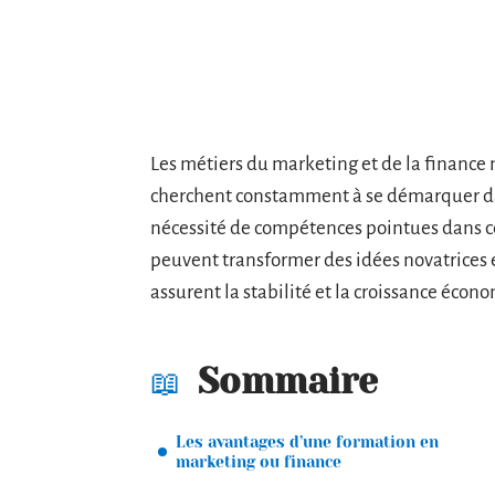
Les métiers du marketing et de la finance n
cherchent constamment à se démarquer dan
nécessité de compétences pointues dans c
peuvent transformer des idées novatrices e
assurent la stabilité et la croissance écon
Sommaire
Les avantages d’une formation en
marketing ou finance