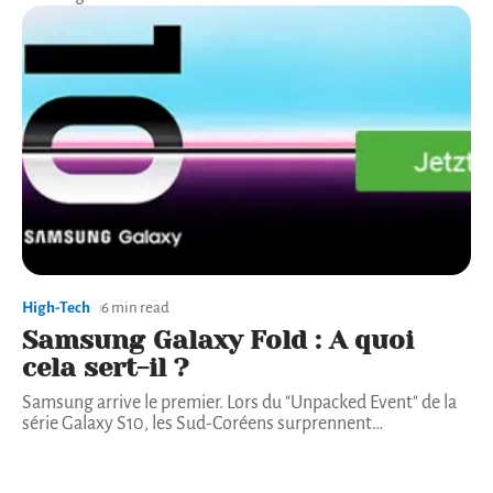
High-Tech
6 min read
Samsung Galaxy Fold : A quoi
cela sert-il ?
Samsung arrive le premier. Lors du "Unpacked Event" de la
série Galaxy S10, les Sud-Coréens surprennent
…