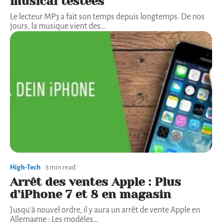
musical testées
Le lecteur MP3 a fait son temps depuis longtemps. De nos
jours, la musique vient des
…
High-Tech
3 min read
Arrêt des ventes Apple : Plus
d’iPhone 7 et 8 en magasin
Jusqu'à nouvel ordre, il y aura un arrêt de vente Apple en
Allemagne : Les modèles
…