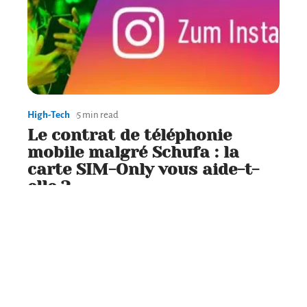
High-Tech
5 min read
Le contrat de téléphonie
mobile malgré Schufa : la
carte SIM-Only vous aide-t-
elle ?
Contact
Mentions légales
Sitemap