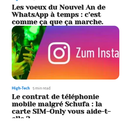
Les voeux du Nouvel An de
WhatsApp à temps : c’est
comme ça que ça marche.
High-Tech
5 min read
Le contrat de téléphonie
mobile malgré Schufa : la
carte SIM-Only vous aide-t-
elle ?