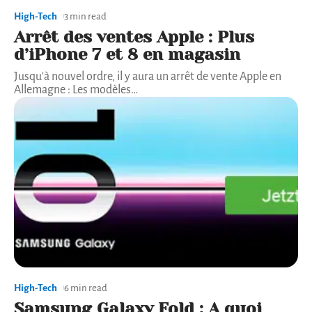
High-Tech
3 min read
Arrêt des ventes Apple : Plus
d’iPhone 7 et 8 en magasin
Jusqu'à nouvel ordre, il y aura un arrêt de vente Apple en
Allemagne : Les modèles
…
High-Tech
6 min read
Samsung Galaxy Fold : A quoi