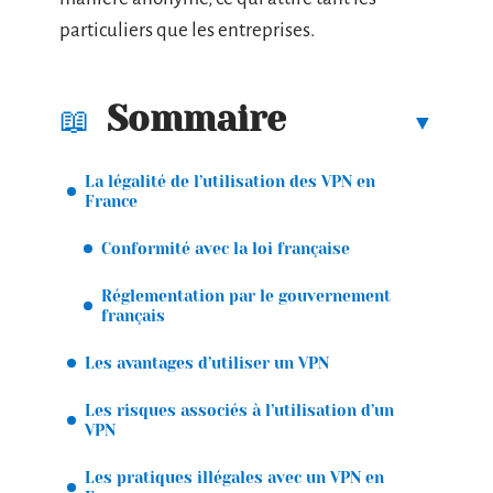
particuliers que les entreprises.
Sommaire
La légalité de l’utilisation des VPN en
France
Conformité avec la loi française
Réglementation par le gouvernement
français
Les avantages d’utiliser un VPN
Les risques associés à l’utilisation d’un
VPN
Les pratiques illégales avec un VPN en