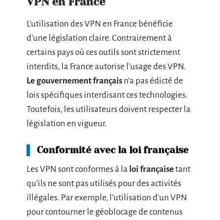
VPN en France
L’utilisation des VPN en France bénéficie
d’une législation claire. Contrairement à
certains pays où ces outils sont strictement
interdits, la France autorise l’usage des VPN.
Le gouvernement français
n’a pas édicté de
lois spécifiques interdisant ces technologies.
Toutefois, les utilisateurs doivent respecter la
législation en vigueur.
Conformité avec la loi française
Les VPN sont conformes à la
loi française
tant
qu’ils ne sont pas utilisés pour des activités
illégales. Par exemple, l’utilisation d’un VPN
pour contourner le géoblocage de contenus