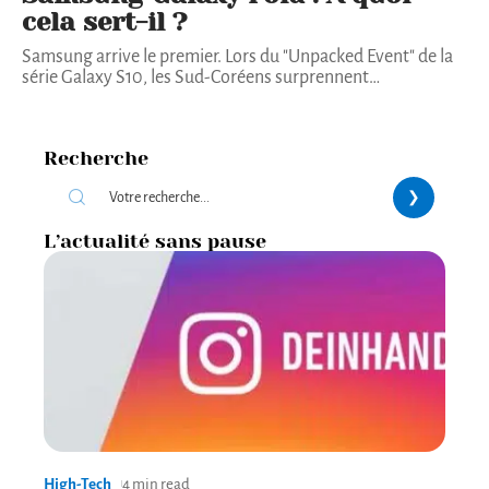
cela sert-il ?
Samsung arrive le premier. Lors du "Unpacked Event" de la
série Galaxy S10, les Sud-Coréens surprennent
…
Recherche
L’actualité sans pause
High-Tech
4 min read