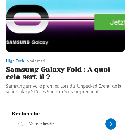
High-Tech
6 min read
Samsung Galaxy Fold : A quoi
cela sert-il ?
Samsung arrive le premier. Lors du "Unpacked Event" de la
série Galaxy S10, les Sud-Coréens surprennent
…
Recherche