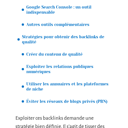
Google Search Console : un outil
indispensable
Autres outils complémentaires
Stratégies pour obtenir des backlinks de
qualité
Créer du contenu de qualité
Exploiter les relations publiques
numériques
Utiliser les annuaires et les plateformes
de niche
Éviter les réseaux de blogs privés (PBN)
Exploiter ces backlinks demande une
stratégie bien définie. Il s’agit de tisser des