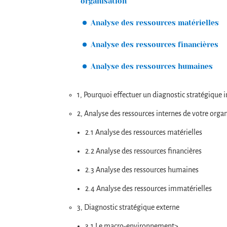
organisation
Analyse des ressources matérielles
Analyse des ressources financières
Analyse des ressources humaines
1, Pourquoi effectuer un diagnostic stratégique i
2, Analyse des ressources internes de votre orga
2.1 Analyse des ressources matérielles
2.2 Analyse des ressources financières
2.3 Analyse des ressources humaines
2.4 Analyse des ressources immatérielles
3, Diagnostic stratégique externe
3.1 Le macro-environnement>