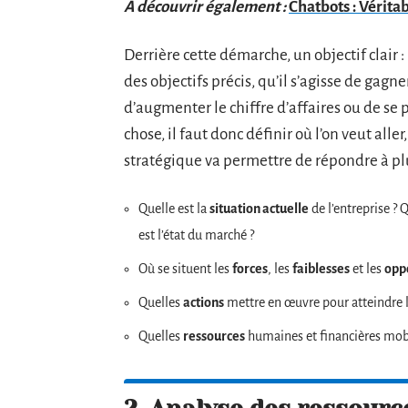
A découvrir également :
Chatbots : Véritab
Derrière cette démarche, un objectif clair
des objectifs précis, qu’il s’agisse de gagn
d’augmenter le chiffre d’affaires ou de se
chose, il faut donc définir où l’on veut alle
stratégique va permettre de répondre à plu
Quelle est la
situation actuelle
de l’entreprise ? 
est l’état du marché ?
Où se situent les
forces
, les
faiblesses
et les
opp
Quelles
actions
mettre en œuvre pour atteindre le
Quelles
ressources
humaines et financières mobi