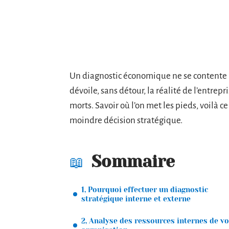
Un diagnostic économique ne se contente pa
dévoile, sans détour, la réalité de l’entrepr
morts. Savoir où l’on met les pieds, voilà 
moindre décision stratégique.
Sommaire
1, Pourquoi effectuer un diagnostic
stratégique interne et externe
2, Analyse des ressources internes de vo