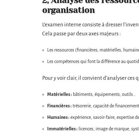
2, Analyse des ressourc
organisation
L’examen interne consiste à dresser l’inventa
Cela passe par deux axes majeurs :
Les ressources (financières, matérielles, humain
Les compétences qui font la différence au quotid
Pour y voir clair, il convient d’analyser ces
Matérielles :
bâtiments, équipements, outils…
Financières :
trésorerie, capacité de financemen
Humaines :
expérience, savoir-faire, expertise d
Immatérielles :
licences, image de marque, sys