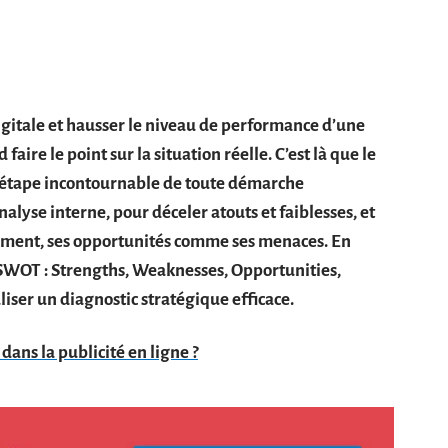
itale et hausser le niveau de performance d’une
 faire le point sur la situation réelle. C’est là que le
e étape incontournable de toute démarche
’analyse interne, pour déceler atouts et faiblesses, et
nement, ses opportunités comme ses menaces. En
e SWOT : Strengths, Weaknesses, Opportunities,
iser un diagnostic stratégique efficace.
dans la publicité en ligne ?