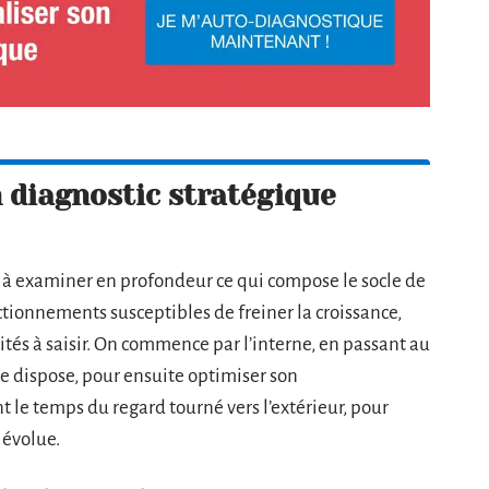
n diagnostic stratégique
t à examiner en profondeur ce qui compose le socle de
nctionnements susceptibles de freiner la croissance,
tés à saisir. On commence par l’interne, en passant au
ise dispose, pour ensuite optimiser son
t le temps du regard tourné vers l’extérieur, pour
 évolue.