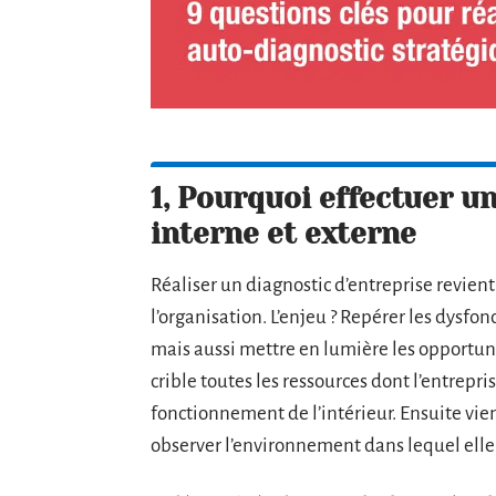
1, Pourquoi effectuer u
interne et externe
Réaliser un diagnostic d’entreprise revien
l’organisation. L’enjeu ? Repérer les dysfo
mais aussi mettre en lumière les opportuni
crible toutes les ressources dont l’entrepr
fonctionnement de l’intérieur. Ensuite vien
observer l’environnement dans lequel elle