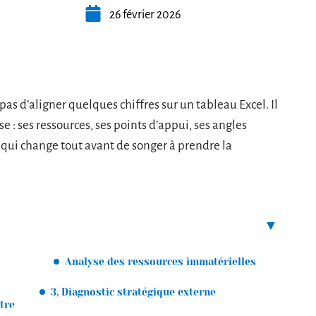
26 février 2026
s d’aligner quelques chiffres sur un tableau Excel. Il
ise : ses ressources, ses points d’appui, ses angles
ce qui change tout avant de songer à prendre la
Analyse des ressources immatérielles
3, Diagnostic stratégique externe
tre