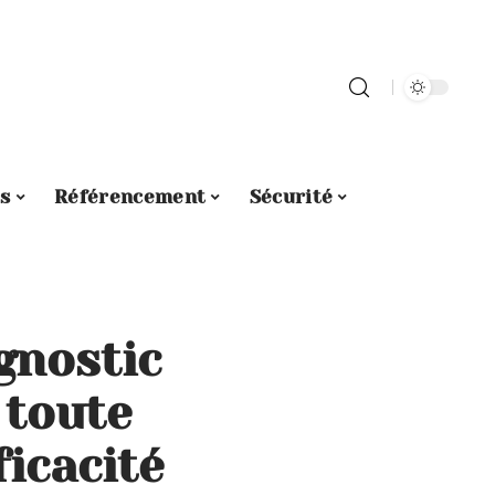
s
Référencement
Sécurité
gnostic
 toute
ficacité