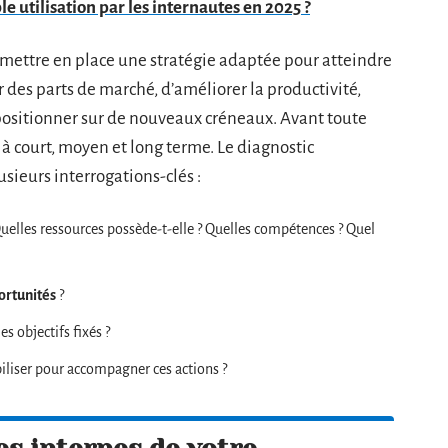
le utilisation par les internautes en 2025 ?
 : mettre en place une stratégie adaptée pour atteindre
er des parts de marché, d’améliorer la productivité,
 positionner sur de nouveaux créneaux. Avant toute
r, à court, moyen et long terme. Le diagnostic
sieurs interrogations-clés :
Quelles ressources possède-t-elle ? Quelles compétences ? Quel
ortunités
?
s objectifs fixés ?
liser pour accompagner ces actions ?