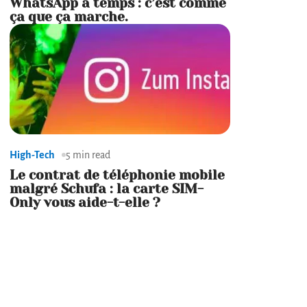
WhatsApp à temps : c’est comme
ça que ça marche.
High-Tech
5 min read
Le contrat de téléphonie mobile
malgré Schufa : la carte SIM-
Only vous aide-t-elle ?