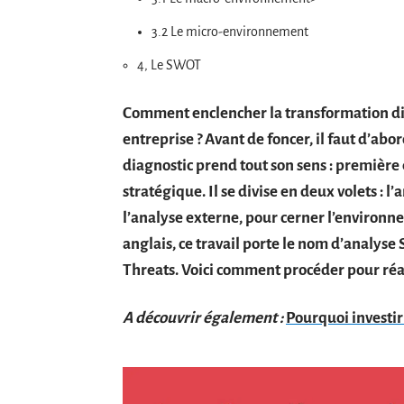
3.2 Le micro-environnement
4, Le SWOT
Comment enclencher la transformation dig
entreprise ? Avant de foncer, il faut d’abord
diagnostic prend tout son sens : premièr
stratégique. Il se divise en deux volets : l
l’analyse externe, pour cerner l’environ
anglais, ce travail porte le nom d’analys
Threats. Voici comment procéder pour réal
A découvrir également :
Pourquoi investir 