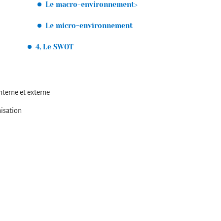
Le macro-environnement>
Le micro-environnement
4, Le SWOT
nterne et externe
nisation