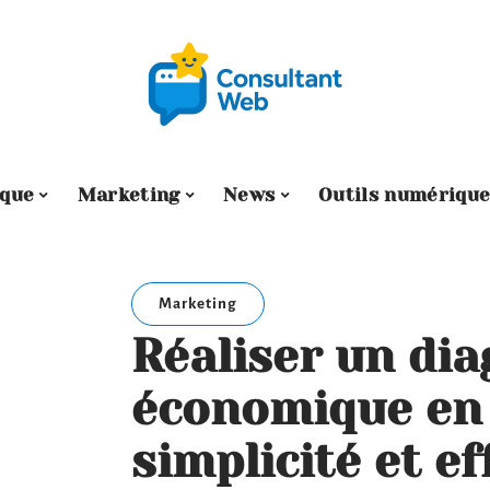
ique
Marketing
News
Outils numérique
Marketing
Réaliser un dia
économique en
simplicité et ef