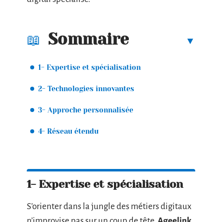
Sommaire
1- Expertise et spécialisation
2- Technologies innovantes
3- Approche personnalisée
4- Réseau étendu
1- Expertise et spécialisation
S’orienter dans la jungle des métiers digitaux
n’improvise pas sur un coup de tête.
Ageelink