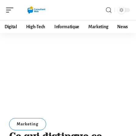
Digital
High-Tech
Informatique
Marketing
News
Marketing