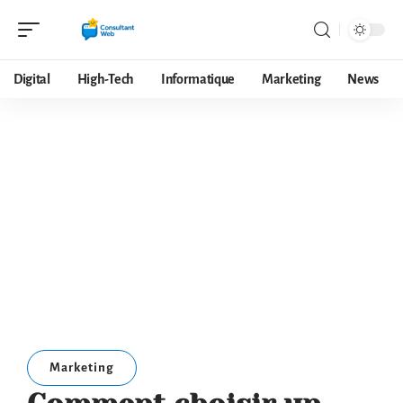
Digital
High-Tech
Informatique
Marketing
News
Marketing