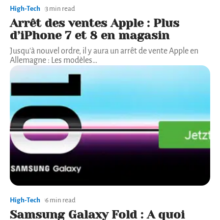
High-Tech
3 min read
Arrêt des ventes Apple : Plus
d’iPhone 7 et 8 en magasin
Jusqu'à nouvel ordre, il y aura un arrêt de vente Apple en
Allemagne : Les modèles
…
High-Tech
6 min read
Samsung Galaxy Fold : A quoi