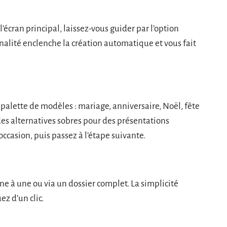
’écran principal, laissez-vous guider par l’option
alité enclenche la création automatique et vous fait
e palette de modèles : mariage, anniversaire, Noël, fête
s alternatives sobres pour des présentations
’occasion, puis passez à l’étape suivante.
une à une ou via un dossier complet. La simplicité
ez d’un clic.