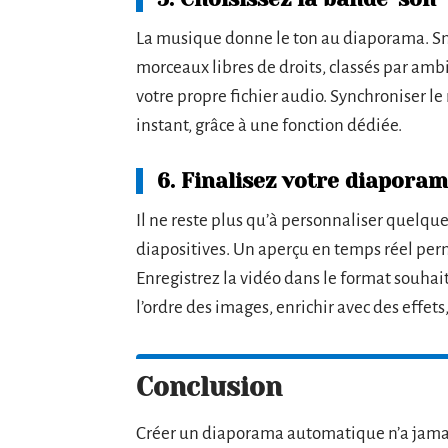
La musique donne le ton au diaporama. S
morceaux libres de droits, classés par ambi
votre propre fichier audio. Synchroniser l
instant, grâce à une fonction dédiée.
6. Finalisez votre diapora
Il ne reste plus qu’à personnaliser quelques
diapositives. Un aperçu en temps réel perme
Enregistrez la vidéo dans le format souha
l’ordre des images, enrichir avec des effets,
Conclusion
Créer un diaporama automatique n’a jamai