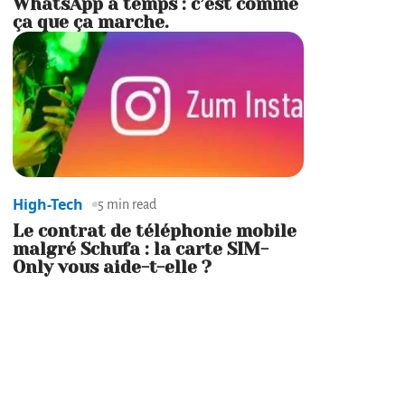
WhatsApp à temps : c’est comme
ça que ça marche.
High-Tech
5 min read
Le contrat de téléphonie mobile
malgré Schufa : la carte SIM-
Only vous aide-t-elle ?