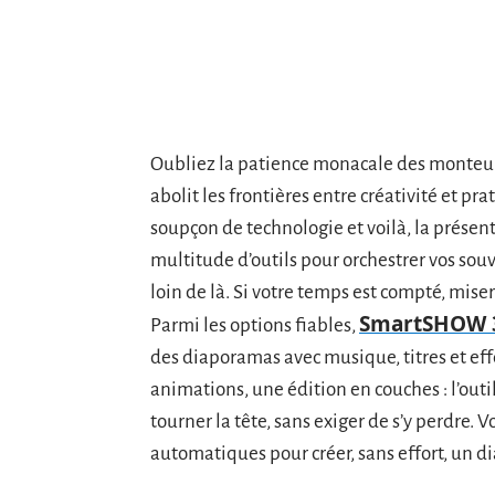
Oubliez la patience monacale des monteur
abolit les frontières entre créativité et p
soupçon de technologie et voilà, la présent
multitude d’outils pour orchestrer vos souve
loin de là. Si votre temps est compté, miser
SmartSHOW 
Parmi les options fiables,
des diaporamas avec musique, titres et ef
animations, une édition en couches : l’outil
tourner la tête, sans exiger de s’y perdre.
automatiques pour créer, sans effort, un d