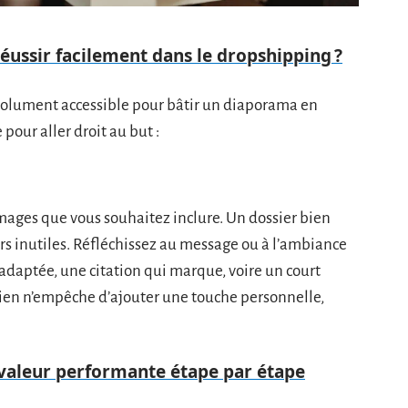
ussir facilement dans le dropshipping ?
lument accessible pour bâtir un diaporama en
pour aller droit au but :
mages que vous souhaitez inclure. Un dossier bien
urs inutiles. Réfléchissez au message ou à l’ambiance
 adaptée, une citation qui marque, voire un court
 Rien n’empêche d’ajouter une touche personnelle,
 valeur performante étape par étape