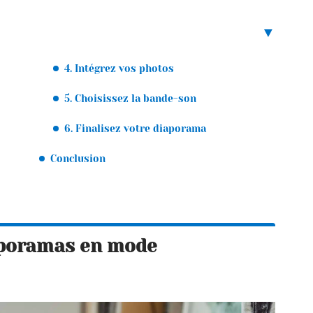
4. Intégrez vos photos
5. Choisissez la bande-son
6. Finalisez votre diaporama
Conclusion
aporamas en mode