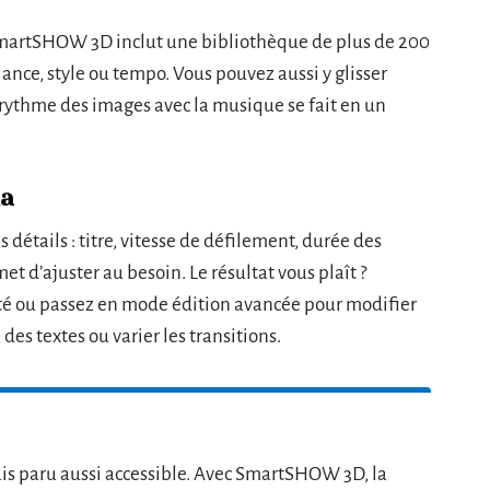
martSHOW 3D inclut une bibliothèque de plus de 200
ance, style ou tempo. Vous pouvez aussi y glisser
e rythme des images avec la musique se fait en un
ma
 détails : titre, vitesse de défilement, durée des
t d’ajuster au besoin. Le résultat vous plaît ?
ité ou passez en mode édition avancée pour modifier
 des textes ou varier les transitions.
s paru aussi accessible. Avec SmartSHOW 3D, la