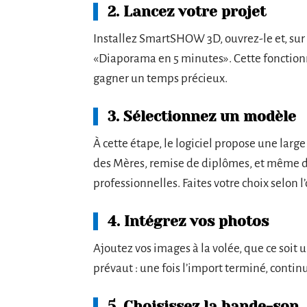
2. Lancez votre projet
Installez SmartSHOW 3D, ouvrez-le et, sur l
«Diaporama en 5 minutes». Cette fonctionn
gagner un temps précieux.
3. Sélectionnez un modèle
À cette étape, le logiciel propose une larg
des Mères, remise de diplômes, et même de
professionnelles. Faites votre choix selon l
4. Intégrez vos photos
Ajoutez vos images à la volée, que ce soit 
prévaut : une fois l’import terminé, continu
5. Choisissez la bande-son