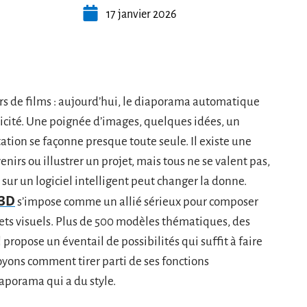
17 janvier 2026
s de films : aujourd’hui, le diaporama automatique
raticité. Une poignée d’images, quelques idées, un
ation se façonne presque toute seule. Il existe une
nirs ou illustrer un projet, mais tous ne se valent pas,
 sur un logiciel intelligent peut changer la donne.
3D
s’impose comme un allié sérieux pour composer
fets visuels. Plus de 500 modèles thématiques, des
 propose un éventail de possibilités qui suffit à faire
 Voyons comment tirer parti de ses fonctions
iaporama qui a du style.