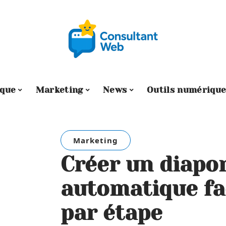
ique
Marketing
News
Outils numérique
Marketing
Créer un diap
automatique fa
par étape