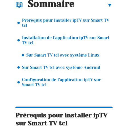
Sommaire
Prérequis pour installer ipTV sur Smart TV
tcl
Installation de l’application ipTV sur Smart
TV tcl
Sur Smart TV tcl avec système Linux
Sur Smart TV tcl avec système Android
Configuration de l’application ipTV sur
Smart TV tcl
Prérequis pour installer ipTV
sur Smart TV tcl