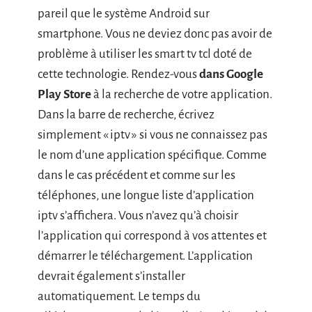
pareil que le système Android sur
smartphone. Vous ne deviez donc pas avoir de
problème à utiliser les smart tv tcl doté de
cette technologie. Rendez-vous
dans Google
Play Store
à la recherche de votre application.
Dans la barre de recherche, écrivez
simplement « iptv » si vous ne connaissez pas
le nom d’une application spécifique. Comme
dans le cas précédent et comme sur les
téléphones, une longue liste d’application
iptv s’affichera. Vous n’avez qu’à choisir
l’application qui correspond à vos attentes et
démarrer le téléchargement. L’application
devrait également s’installer
automatiquement. Le temps du