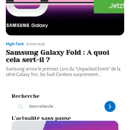
High-Tech
6 min read
Samsung Galaxy Fold : A quoi
cela sert-il ?
Samsung arrive le premier. Lors du "Unpacked Event" de la
série Galaxy S10, les Sud-Coréens surprennent
…
Recherche
L’actualité sans pause