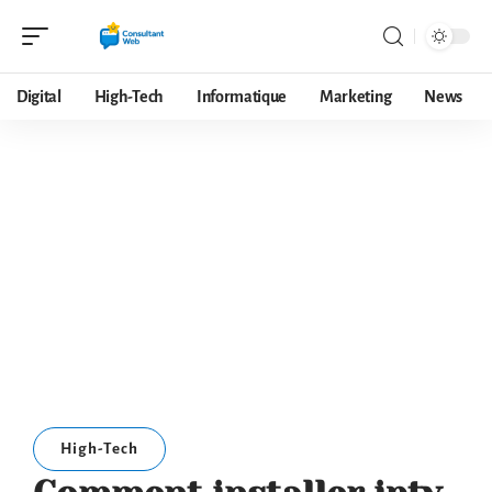
Digital
High-Tech
Informatique
Marketing
News
High-Tech