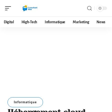
Digital
High-Tech
Informatique
Marketing
News
Informatique