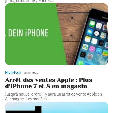
jours, la musique vient des
…
High-Tech
3 min read
Arrêt des ventes Apple : Plus
d’iPhone 7 et 8 en magasin
Jusqu'à nouvel ordre, il y aura un arrêt de vente Apple en
Allemagne : Les modèles
…