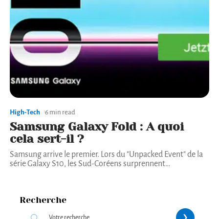
High-Tech
6 min read
Samsung Galaxy Fold : A quoi
cela sert-il ?
Samsung arrive le premier. Lors du "Unpacked Event" de la
série Galaxy S10, les Sud-Coréens surprennent
…
Recherche