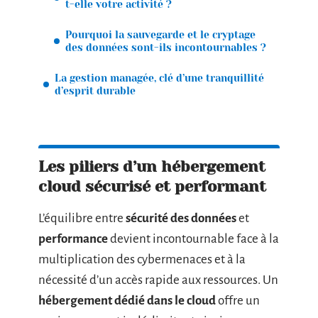
t-elle votre activité ?
Pourquoi la sauvegarde et le cryptage
des données sont-ils incontournables ?
La gestion managée, clé d’une tranquillité
d’esprit durable
Les piliers d’un hébergement
cloud sécurisé et performant
L’équilibre entre
sécurité des données
et
performance
devient incontournable face à la
multiplication des cybermenaces et à la
nécessité d’un accès rapide aux ressources. Un
hébergement dédié dans le cloud
offre un