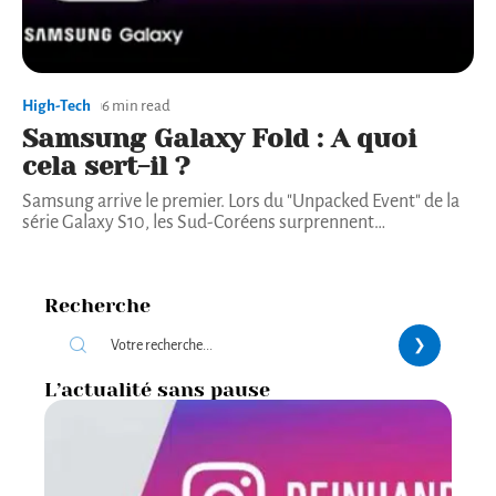
High-Tech
6 min read
Samsung Galaxy Fold : A quoi
cela sert-il ?
Samsung arrive le premier. Lors du "Unpacked Event" de la
série Galaxy S10, les Sud-Coréens surprennent
…
Recherche
L’actualité sans pause