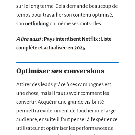
sur le long terme. Cela demande beaucoup de
temps pour travailler son contenu optimisé,
son
netlinking
ou même ses mots-clés.
A lire aussi :
Pays interdisent Netflix : Liste
complète et actualisée en 2025
Optimiser ses conversions
Attirer des leads grâce à ses campagnes est
une chose, mais il faut savoir comment les
convertir. Acquérir une grande visibilité
permettra évidemment de toucher une large
audience, ensuite il faut penser à l’expérience
utilisateur et optimiser les performances de