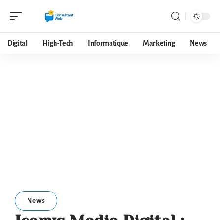
Digital
High-Tech
Informatique
Marketing
News
News