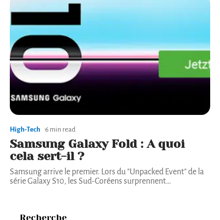
High-Tech
6 min read
Samsung Galaxy Fold : A quoi
cela sert-il ?
Samsung arrive le premier. Lors du "Unpacked Event" de la
série Galaxy S10, les Sud-Coréens surprennent
…
Recherche