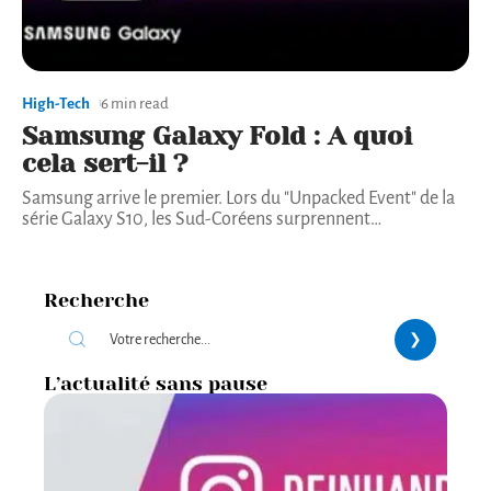
High-Tech
6 min read
Samsung Galaxy Fold : A quoi
cela sert-il ?
Samsung arrive le premier. Lors du "Unpacked Event" de la
série Galaxy S10, les Sud-Coréens surprennent
…
Recherche
L’actualité sans pause