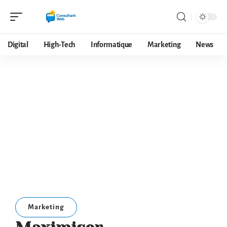
Digital
High-Tech
Informatique
Marketing
News
Marketing