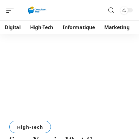
Digital
High-Tech
Informatique
Marketing
High-Tech