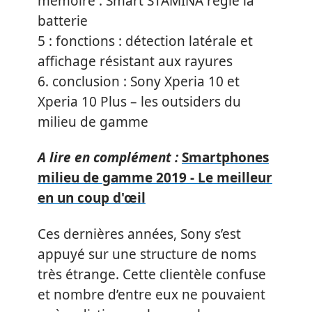
mémoire : Smart STAMINA règle la
batterie
5 :
fonctions : détection latérale et
affichage résistant aux rayures
6.
conclusion : Sony Xperia 10 et
Xperia 10 Plus – les outsiders du
milieu de gamme
A lire en complément :
Smartphones
milieu de gamme 2019 - Le meilleur
en un coup d'œil
Ces dernières années,
Sony
s’est
appuyé sur une structure de noms
très étrange. Cette clientèle confuse
et nombre d’entre eux ne pouvaient